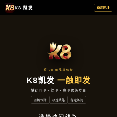
解读永拿体育
首页
解读永拿体育