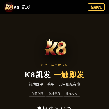
全景真人游戏空间：官方正版安全稳
定，玩得放心更尽兴
quan jing zhen ren you xi kong jian guan fang
zheng ban an quan wen ding wan de fang xin geng
jin xing
立即联系